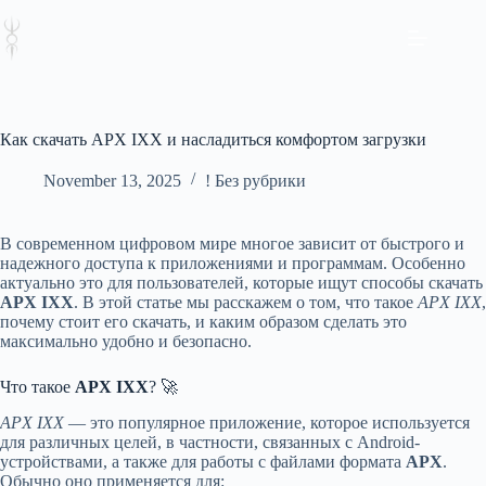
Skip
to
content
Как скачать APX IXX и насладиться комфортом загрузки
November 13, 2025
! Без рубрики
В современном цифровом мире многое зависит от быстрого и
надежного доступа к приложениями и программам. Особенно
актуально это для пользователей, которые ищут способы скачать
APX IXX
. В этой статье мы расскажем о том, что такое
APX IXX
,
почему стоит его скачать, и каким образом сделать это
максимально удобно и безопасно.
Что такое
APX IXX
? 🚀
APX IXX
— это популярное приложение, которое используется
для различных целей, в частности, связанных с Android-
устройствами, а также для работы с файлами формата
APX
.
Обычно оно применяется для: