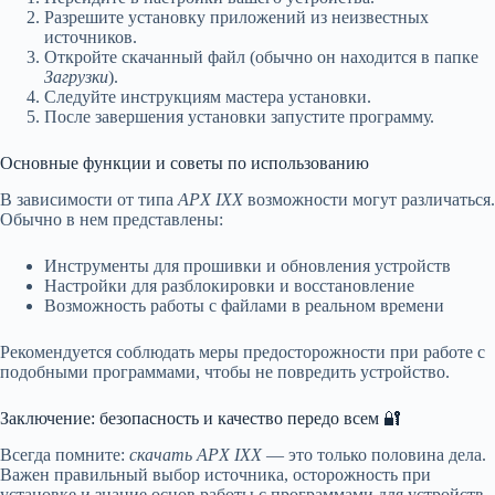
Разрешите установку приложений из неизвестных
источников.
Откройте скачанный файл (обычно он находится в папке
Загрузки
).
Следуйте инструкциям мастера установки.
После завершения установки запустите программу.
Основные функции и советы по использованию
В зависимости от типа
APX IXX
возможности могут различаться.
Обычно в нем представлены:
Инструменты для прошивки и обновления устройств
Настройки для разблокировки и восстановление
Возможность работы с файлами в реальном времени
Рекомендуется соблюдать меры предосторожности при работе с
подобными программами, чтобы не повредить устройство.
Заключение: безопасность и качество передо всем 🔐
Всегда помните:
скачать APX IXX
— это только половина дела.
Важен правильный выбор источника, осторожность при
установке и знание основ работы с программами для устройств.