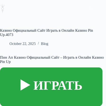
Skip
to
content
Казино Официальный Сайт Играть в Онлайн Казино Pin
Up.4073
October 22, 2025
Blog
Пин Ап Казино Официальный Сайт – Играть в Онлайн Казино
Pin Up
▶️ ИГРАТЬ