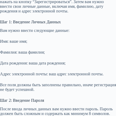
нажать на кнопку “Зарегистрироваться”. Затем вам нужно
ввести свои личные данные, включая имя, фамилию, дату
рождения и адрес электронной почты.
Шаг 1: Введение Личных Данных
Вам нужно ввести следующие данные:
Имя: ваше имя;
Фамилия: ваша фамилия;
Дата рождения: ваша дата рождения;
Адрес электронной почты: ваш адрес электронной почты.
Все поля должны быть заполнены правильно, иначе регистрация
не будет успешной.
Шаг 2: Введение Пароля
После ввода личных данных вам нужно ввести пароль. Пароль
должен быть сложным и содержать как минимум 8 символов.