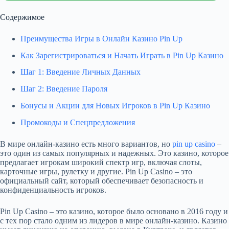
Содержимое
Преимущества Игры в Онлайн Казино Pin Up
Как Зарегистрироваться и Начать Играть в Pin Up Казино
Шаг 1: Введение Личных Данных
Шаг 2: Введение Пароля
Бонусы и Акции для Новых Игроков в Pin Up Казино
Промокоды и Спецпредложения
В мире онлайн-казино есть много вариантов, но
pin up casino
–
это один из самых популярных и надежных. Это казино, которое
предлагает игрокам широкий спектр игр, включая слоты,
карточные игры, рулетку и другие. Pin Up Casino – это
официальный сайт, который обеспечивает безопасность и
конфиденциальность игроков.
Pin Up Casino – это казино, которое было основано в 2016 году и
с тех пор стало одним из лидеров в мире онлайн-казино. Казино