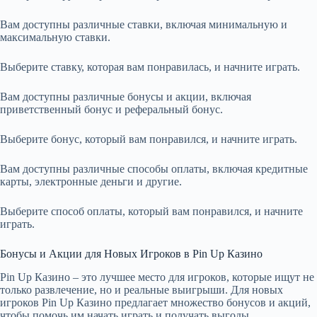
Вам доступны различные ставки, включая минимальную и
максимальную ставки.
Выберите ставку, которая вам понравилась, и начните играть.
Вам доступны различные бонусы и акции, включая
приветственный бонус и реферальный бонус.
Выберите бонус, который вам понравился, и начните играть.
Вам доступны различные способы оплаты, включая кредитные
карты, электронные деньги и другие.
Выберите способ оплаты, который вам понравился, и начните
играть.
Бонусы и Акции для Новых Игроков в Pin Up Казино
Pin Up Казино – это лучшее место для игроков, которые ищут не
только развлечение, но и реальные выигрыши. Для новых
игроков Pin Up Казино предлагает множество бонусов и акций,
чтобы помочь им начать играть и получать выгоды.