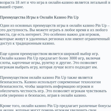
возраста 18 лет и что игра в онлайн-казино является легальной в
вашей стране.
Преимущества Игры в Онлайн Казино Pin Up
Один из основных преимуществ игры в онлайн казино Pin Up –
это доступность. Вы можете играть в любое время и из любого
места, где есть интернет. Это особенно важно для игроков,
которые живут в удаленных регионах или имеют ограниченный
доступ к традиционным казино.
Еще одним преимуществом является широкий выбор игр.
Онлайн казино Pin Up предлагает более 3000 игр, включая
слоты, карточные игры, рулетку и другие. Это позволяет
игрокам выбрать игру, которая лучше всего подходит им.
Преимуществом онлайн казино Pin Up также является
безопасность. Казино использует современные технологии
безопасности, чтобы защитить информацию игроков и
обеспечить честность игр. Это позволяет игрокам чувствовать
себя уверенно и безопасно, играя в онлайн казино.
Кроме того, онлайн казино Pin Up предлагает различные бонусы
и акции, которые могут помочь игрокам увеличить свои