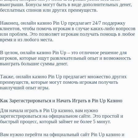
выигрыши. Бонусы могут быть в виде дополнительных денег,
бесплатных спинов или других преимуществ.
Наконец, онлайн казино Pin Up предлагает 24/7 поддержку
клиентов, чтобы помочь игрокам в случае каких-либо вопросов
или проблем. Это позволяет игрокам получать помощь в любое
время и из любого места.
В целом, онлайн казино Pin Up – это отличное решение для
игроков, которые ищут развлекательный опыт и возможность
выиграть большие суммы денег.
Также, онлайн казино Pin Up предлагает множество других
преимуществ, которые могут помочь игрокам получить
наилучший опыт игры.
Как Зарегистрироваться и Начать Играть в Pin Up Казино
Для начала играть в Pin Up казино, вам нужно
зарегистрироваться на официальном сайте. Это простой и
быстрый процесс, который займет не более 5 минут.
Вам нужно перейти на официальный сайт Pin Up казино и