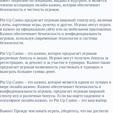
имеет лицензию на операцию, выдана в Куртрахе, и является
членом ассоциации онлайн-казино, которая обеспечивает
безопасность и честность игроков.
Pin Up Casino предлагает игрокам широкий спектр игр, включая
слоты, карточные игры, рулетку и другие. Игроки могут играть
в казино на официальном сайте или на мобильном приложении.
Казино обеспечивает безопасность и конфиденциальность
игроков, используя современные технологии и системы
безопасности.
Pin Up Casino – это казино, которое предлагает игрокам
различные бонусы и акции. Игроки могут получать бонусы за
регистрацию, за депозит и за участие в турнирах. Казино также
предлагает игрокам возможность участвовать в турнирах и
выиграть большие суммы денег.
Pin Up Casino – это казино, которое является одним из лучших в
мире онлайн-казино. Казино обеспечивает безопасность и
конфиденциальность игроков, предлагает игрокам широкий
спектр игр и различные бонусы. Если вы ищете надежное и
популярное онлайн-казино, то Pin Up Casino – это ваш выбор.
Важно! Прежде чем начать играть, убедитесь, что вы достигли