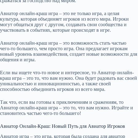
сражаться за господство над миром.
Авиатор онлайн-краш игра – это не только игра, а целая
культура, которая объединяет игроков из всего мира. Игроки
могут общаться друг с другом, создавать свои сообщества и
участвовать в событиях, которые происходят в игре.
Авиатор онлайн-краш игра – это возможность стать частью
чего-то большего, чем просто игра. Она предлагает игрокам
новый уровень взаимодействия, создает новые возможности для
общения и игры.
Если вы ищете что-то новое и интересное, то Авиатор онлайн-
краш игра – это то, что вам нужно. Она будет радовать вас своей
уникальностью и инновационностью, а также своей
способностью объединить игроков из всего мира.
Так что, если вы готовы к приключениям и сражениям, то
Авиатор онлайн-краш игра – это то, что вам нужно. Играйте и
становитесь частью чего-то большего!
Авиатор Онлайн-Краш: Новый Путь для Авиатор Игроков
Авиатор игра – это игра, которая была создана для авиатор