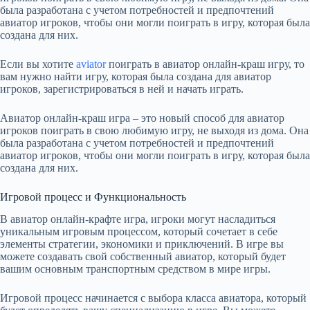
была разработана с учетом потребностей и предпочтений
авиатор игроков, чтобы они могли поиграть в игру, которая была
создана для них.
Если вы хотите
aviator
поиграть в авиатор онлайн-краш игру, то
вам нужно найти игру, которая была создана для авиатор
игроков, зарегистрироваться в ней и начать играть.
Авиатор онлайн-краш игра – это новый способ для авиатор
игроков поиграть в свою любимую игру, не выходя из дома. Она
была разработана с учетом потребностей и предпочтений
авиатор игроков, чтобы они могли поиграть в игру, которая была
создана для них.
Игровой процесс и Функциональность
В авиатор онлайн-крафте игра, игроки могут насладиться
уникальным игровым процессом, который сочетает в себе
элементы стратегии, экономики и приключений. В игре вы
можете создавать свой собственный авиатор, который будет
вашим основным транспортным средством в мире игры.
Игровой процесс начинается с выбора класса авиатора, который