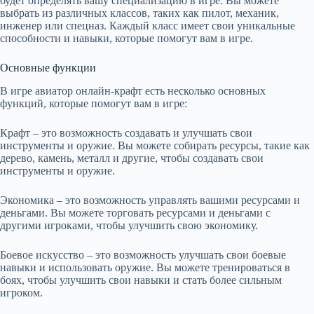
будет определять вашу специализацию в игре. Вы можете
выбрать из различных классов, таких как пилот, механик,
инженер или спецназ. Каждый класс имеет свои уникальные
способности и навыки, которые помогут вам в игре.
Основные функции
В игре авиатор онлайн-крафт есть несколько основных
функций, которые помогут вам в игре:
Крафт – это возможность создавать и улучшать свои
инструменты и оружие. Вы можете собирать ресурсы, такие как
дерево, камень, металл и другие, чтобы создавать свои
инструменты и оружие.
Экономика – это возможность управлять вашими ресурсами и
деньгами. Вы можете торговать ресурсами и деньгами с
другими игроками, чтобы улучшить свою экономику.
Боевое искусство – это возможность улучшать свои боевые
навыки и использовать оружие. Вы можете тренироваться в
боях, чтобы улучшить свои навыки и стать более сильным
игроком.