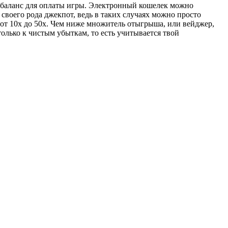
го баланс для оплаты игры. Электронный кошелек можно
воего рода джекпот, ведь в таких случаях можно просто
от 10х до 50х. Чем ниже множитель отыгрыша, или вейджер,
олько к чистым убыткам, то есть учитывается твой