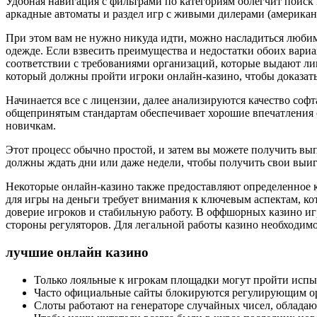
Удобная навигация с фильтрами по категориям облегчит поис
аркадные автоматы и раздел игр с живыми дилерами (американс
При этом вам не нужно никуда идти, можно насладиться любим
одежде. Если взвесить преимущества и недостатки обоих вариан
соответствии с требованиями организаций, которые выдают лиц
который должны пройти игроки онлайн-казино, чтобы доказать,
Начинается все с лицензии, далее анализируются качество софт
общепринятым стандартам обеспечивает хорошие впечатления о
новичкам.
Этот процесс обычно простой, и затем вы можете получить вып
должны ждать дни или даже недели, чтобы получить свои выигр
Некоторые онлайн-казино также предоставляют определенное 
для игры на деньги требует внимания к ключевым аспектам, ко
доверие игроков и стабильную работу. В оффшорных казино иг
стороны регуляторов. Для легальной работы казино необходимо
лучшие онлайн казино
Только лояльные к игрокам площадки могут пройти исп
Часто официальные сайты блокируются регулирующим орга
Слоты работают на генераторе случайных чисел, обладаю