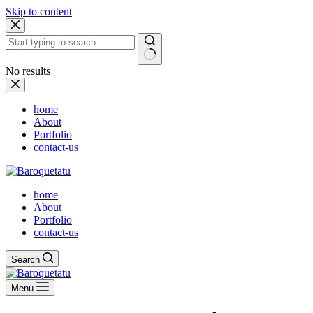
Skip to content
No results
home
About
Portfolio
contact-us
home
About
Portfolio
contact-us
Search
Menu