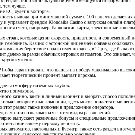
овостей, мы постоянно актуализируем имеющуюся информацию.
, тем лучше.
не ЕС, будет в восторге.
ожность вывода при минимальной сумме в 100 грн, что делает их
ду и управляет брендом Klondaika Casino с запуском онлайн-плат
олнения счета, например, банковские карты, электронные кошель
х стран, которые ценят скорость, приватность и современный по
йн-гемблинга. Казино с эстонской лицензией обязаны соблюдать
компания берет свое начало именно здесь, в Тарту, где была осн
ит далеко за рамки обычных игровых автоматов. Это означает, ч
 круглосуточно.
. Чтобы гарантировать, что шансы на победу максимально высоки
азывает теоретический процент выплат игрокам.
оздает атмосферу наземных клубов.
ятно популярны.
нного казино, зайти в личный кабинет и выбрать способ пополне
е только авторитетные компании, здесь могут попастся и мошен
то этот раздел также включен в предложение оператора.
, вам стоит ознакомиться с этим видом развлечений.
лярно выпускает различные бонусы и специальные предложения, 
ответствие вашему первому депозиту.
х автоматов, настольных и live-игр, также есть раздел виртуал
нг лучших, являются действительно хорошими.