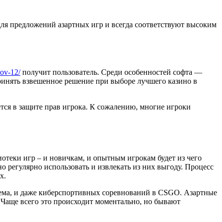
ля предложений азартных игр и всегда соответствуют высоким
kov-12/
получит пользователь. Среди особенностей софта —
инять взвешенное решение при выборе лучшего казино в
тся в защите прав игрока. К сожалению, многие игроки
отеки игр – и новичкам, и опытным игрокам будет из чего
 регулярно использовать и извлекать из них выгоду. Процесс
х.
ема, и даже киберспортивных соревнований в CSGO. Азартные
 Чаще всего это происходит моментально, но бывают