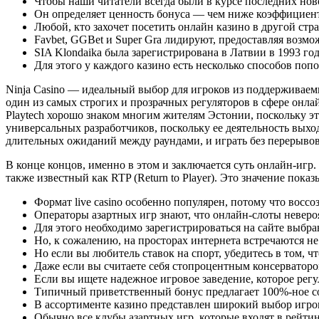
Чтобы наши читатели всегда были в курсе последних н
Он определяет ценность бонуса — чем ниже коэффициент
Любой, кто захочет посетить онлайн казино в другой стра
Favbet, GGBet и Super Gra лидируют, предоставляя возм
SIA Klondaika была зарегистрирована в Латвии в 1993 го
Для этого у каждого казино есть несколько способов поп
Ninja Casino — идеальный выбор для игроков из поддерживаемы
один из самых строгих и прозрачных регуляторов в сфере онла
Playtech хорошо знаком многим жителям Эстонии, поскольку эта 
универсальных разработчиков, поскольку ее деятельность выход
длительных ожиданий между раундами, и играть без перерывов
В конце концов, именно в этом и заключается суть онлайн-игр
также известный как RTP (Return to Player). Это значение пок
Формат live casino особенно популярен, потому что восс
Операторы азартных игр знают, что онлайн-слоты неверо
Для этого необходимо зарегистрироваться на сайте выбра
Но, к сожалению, на просторах интернета встречаются н
Но если вы любитель ставок на спорт, убедитесь в том, ч
Даже если вы считаете себя стопроцентным консерватором
Если вы ищете надежное игровое заведение, которое регу
Типичный приветственный бонус предлагает 100%-ное со
В ассортименте казино представлен широкий выбор игровы
Обычно все клубы азартных игр, которые входят в рейти