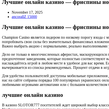
Лучшие онлайн казино — фриспины н
November 17, 2025
ancorallZ 15000
Лучшие онлайн казино — фриспины н
Champion Casino является лидером по низкому порогу входа с 
попробовать свои силы без значительных финансовых вложений
Важно выбрать акцию с нормальными, реально выполнимыми 
Дело не только в многочисленных аферистах, маскирующихся п
предпочтение заведениям, которые полностью соответствуют в
наслаждайтесь игрой в любом месте в удобное для вас время. 
вычеркивается из списка рекомендуемых. Процент отдачи в игр
Для удобства пользователей доступны мобильные приложения дл
нас на сайте собраны порядка 100 популярных украинских онла
любимыми игровыми автоматами или с большим количеством бо
лучшие онлайн казино
В казино SLOTOR777 посетителей ждет широкий выбор классич