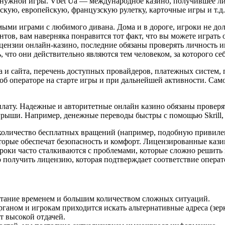
к нужной игры. Vbet Ua — международное казино, получившее л
кую, европейскую, французскую рулетку, карточные игры и т.д.
ыми играми с любимого дивана. Дома и в дороге, игроки не дол
тов, вам наверняка понравится тот факт, что вы можете играть 
ензии онлайн-казино, последние обязаны проверять личность иг
 что они действительно являются тем человеком, за которого се
а и сайта, перечень доступных провайдеров, платежных систем, 
б операторе на старте игры и при дальнейшей активности. Само
лату. Надежные и авторитетные онлайн казино обязаны проверят
ыши. Например, денежные переводы быстры с помощью Skrill, Net
количество бесплатных вращений (например, подобную привиле
торые обеспечат безопасность и комфорт. Лицензированные казин
роки часто сталкиваются с проблемами, которые сложно решить 
 получить лицензию, которая подтверждает соответствие операт
ытание временем и большим количеством сложных ситуаций.
ном и игрокам приходится искать альтернативные адреса (зерк
т высокой отдачей.