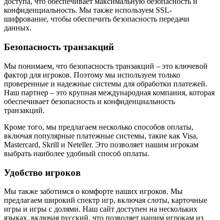
доступа, что обеспечивает максимальную безопасность и
конфиденциальность. Мы также используем SSL-
шифрование, чтобы обеспечить безопасность передачи
данных.
Безопасность транзакций
Мы понимаем, что безопасность транзакций – это ключевой
фактор для игроков. Поэтому мы используем только
проверенные и надежные системы для обработки платежей.
Наш партнер – это крупная международная компания, которая
обеспечивает безопасность и конфиденциальность
транзакций.
Кроме того, мы предлагаем несколько способов оплаты,
включая популярные платежные системы, такие как Visa,
Mastercard, Skrill и Neteller. Это позволяет нашим игрокам
выбрать наиболее удобный способ оплаты.
Удобство игроков
Мы также заботимся о комфорте наших игроков. Мы
предлагаем широкий спектр игр, включая слоты, карточные
игры и игры с долями. Наш сайт доступен на нескольких
языках, включая русский, что позволяет нашим игрокам из