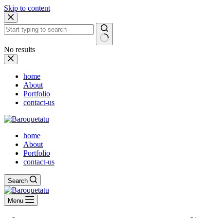
Skip to content
No results
home
About
Portfolio
contact-us
home
About
Portfolio
contact-us
Search
Menu