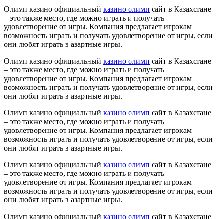
Олимп казино официальный
казино олимп
сайт в Казахстане
– это также место, где можно играть и получать
удовлетворение от игры. Компания предлагает игрокам
возможность играть и получать удовлетворение от игры, если
они любят играть в азартные игры.
Олимп казино официальный
казино олимп
сайт в Казахстане
– это также место, где можно играть и получать
удовлетворение от игры. Компания предлагает игрокам
возможность играть и получать удовлетворение от игры, если
они любят играть в азартные игры.
Олимп казино официальный
казино олимп
сайт в Казахстане
– это также место, где можно играть и получать
удовлетворение от игры. Компания предлагает игрокам
возможность играть и получать удовлетворение от игры, если
они любят играть в азартные игры.
Олимп казино официальный
казино олимп
сайт в Казахстане
– это также место, где можно играть и получать
удовлетворение от игры. Компания предлагает игрокам
возможность играть и получать удовлетворение от игры, если
они любят играть в азартные игры.
Олимп казино официальный
казино олимп
сайт в Казахстане