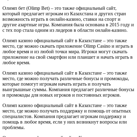
Олимп бет (Olimp Bet) – это также официальный сайт,
который предлагает игрокам из Казахстана и других стран
возможность играть в онлайн-казино, ставки на спорт и
другие азартные игры. Компания была основана в 2015 году и
с тех пор стала одним из лидеров в области онлайн-казино.
Олимп казино официальный сайт в Казахстане – это также
место, где можно скачать приложение Olimp Casino и играть в
любое время и из любой точки мира. Игроки могут скачать
приложение на свой смартфон или планшет и начать играть в
любое время.
Олимп казино официальный сайт в Казахстане – это также
место, где можно получать различные бонусы и промокоды,
которые помогут игрокам начать играть и получать
выигрышные суммы. Компания предлагает различные бонусы
и промокоды для новых игроков и постоянных игроков.
Олимп казино официальный сайт в Казахстане – это также
место, где можно получать поддержку и помощь от опытных
специалистов. Компания предлагает игрокам поддержку и
помощь в любое время, если у них возникнут вопросы или
проблемы.