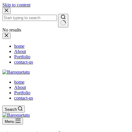
Skip to content
No results
home
About
Portfolio
contact-us
home
About
Portfolio
contact-us
Search
Menu