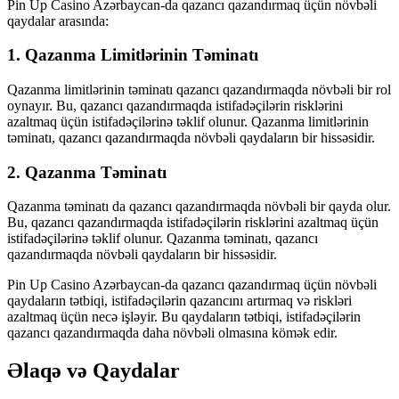
Pin Up Casino Azərbaycan-da qazancı qazandırmaq üçün növbəli
qaydalar arasında:
1. Qazanma Limitlərinin Təminatı
Qazanma limitlərinin təminatı qazancı qazandırmaqda növbəli bir rol
oynayır. Bu, qazancı qazandırmaqda istifadəçilərin risklərini
azaltmaq üçün istifadəçilərinə təklif olunur. Qazanma limitlərinin
təminatı, qazancı qazandırmaqda növbəli qaydaların bir hissəsidir.
2. Qazanma Təminatı
Qazanma təminatı da qazancı qazandırmaqda növbəli bir qayda olur.
Bu, qazancı qazandırmaqda istifadəçilərin risklərini azaltmaq üçün
istifadəçilərinə təklif olunur. Qazanma təminatı, qazancı
qazandırmaqda növbəli qaydaların bir hissəsidir.
Pin Up Casino Azərbaycan-da qazancı qazandırmaq üçün növbəli
qaydaların tətbiqi, istifadəçilərin qazancını artırmaq və riskləri
azaltmaq üçün necə işləyir. Bu qaydaların tətbiqi, istifadəçilərin
qazancı qazandırmaqda daha növbəli olmasına kömək edir.
Əlaqə və Qaydalar