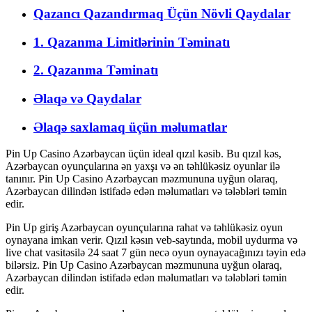
Qazancı Qazandırmaq Üçün Növli Qaydalar
1. Qazanma Limitlərinin Təminatı
2. Qazanma Təminatı
Əlaqə və Qaydalar
Əlaqə saxlamaq üçün məlumatlar
Pin Up Casino Azərbaycan üçün ideal qızıl kəsib. Bu qızıl kəs,
Azərbaycan oyunçularına ən yaxşı və ən təhlükəsiz oyunlar ilə
tanınır. Pin Up Casino Azərbaycan məzmununa uyğun olaraq,
Azərbaycan dilindən istifadə edən məlumatları və tələbləri təmin
edir.
Pin Up giriş Azərbaycan oyunçularına rahat və təhlükəsiz oyun
oynayana imkan verir. Qızıl kəsın veb-saytında, mobil uydurma və
live chat vasitəsilə 24 saat 7 gün necə oyun oynayacağınızı təyin edə
bilərsiz. Pin Up Casino Azərbaycan məzmununa uyğun olaraq,
Azərbaycan dilindən istifadə edən məlumatları və tələbləri təmin
edir.