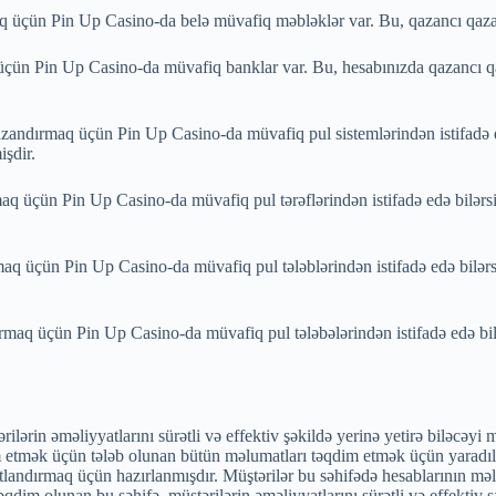
 üçün Pin Up Casino-da belə müvafiq məbləklər var. Bu, qazancı qaza
ün Pin Up Casino-da müvafiq banklar var. Bu, hesabınızda qazancı qa
andırmaq üçün Pin Up Casino-da müvafiq pul sistemlərindən istifadə e
işdir.
q üçün Pin Up Casino-da müvafiq pul tərəflərindən istifadə edə bilərs
aq üçün Pin Up Casino-da müvafiq pul tələblərindən istifadə edə bilər
maq üçün Pin Up Casino-da müvafiq pul tələbələrindən istifadə edə bil
ərin əməliyyatlarını sürətli və effektiv şəkildə yerinə yetirə biləcəyi 
m etmək üçün tələb olunan bütün məlumatları təqdim etmək üçün yaradıl
landırmaq üçün hazırlanmışdır. Müştərilər bu səhifədə hesablarının məlum
dim olunan bu səhifə, müştərilərin əməliyyatlarını sürətli və effektiv ş