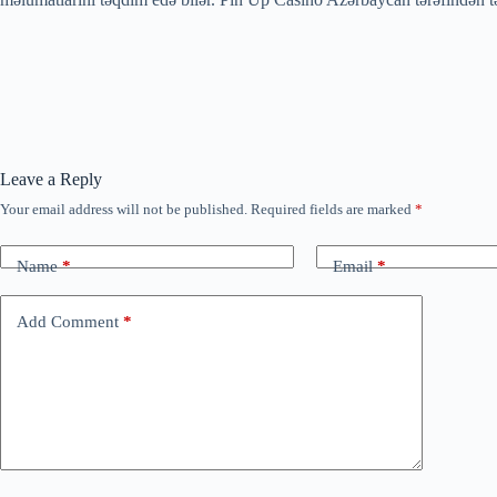
Leave a Reply
Your email address will not be published.
Required fields are marked
*
Name
*
Email
*
Add Comment
*