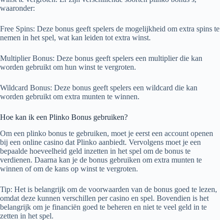
waaronder:
Free Spins: Deze bonus geeft spelers de mogelijkheid om extra spins te
nemen in het spel, wat kan leiden tot extra winst.
Multiplier Bonus: Deze bonus geeft spelers een multiplier die kan
worden gebruikt om hun winst te vergroten.
Wildcard Bonus: Deze bonus geeft spelers een wildcard die kan
worden gebruikt om extra munten te winnen.
Hoe kan ik een Plinko Bonus gebruiken?
Om een plinko bonus te gebruiken, moet je eerst een account openen
bij een online casino dat Plinko aanbiedt. Vervolgens moet je een
bepaalde hoeveelheid geld inzetten in het spel om de bonus te
verdienen. Daarna kan je de bonus gebruiken om extra munten te
winnen of om de kans op winst te vergroten.
Tip: Het is belangrijk om de voorwaarden van de bonus goed te lezen,
omdat deze kunnen verschillen per casino en spel. Bovendien is het
belangrijk om je financiën goed te beheren en niet te veel geld in te
zetten in het spel.