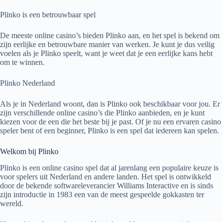
Plinko is een betrouwbaar spel
De meeste online casino’s bieden Plinko aan, en het spel is bekend om
zijn eerlijke en betrouwbare manier van werken. Je kunt je dus veilig
voelen als je Plinko speelt, want je weet dat je een eerlijke kans hebt
om te winnen.
Plinko Nederland
Als je in Nederland woont, dan is Plinko ook beschikbaar voor jou. Er
zijn verschillende online casino’s die Plinko aanbieden, en je kunt
kiezen voor de een die het beste bij je past. Of je nu een ervaren casino
speler bent of een beginner, Plinko is een spel dat iedereen kan spelen.
Welkom bij Plinko
Plinko is een online casino spel dat al jarenlang een populaire keuze is
voor spelers uit Nederland en andere landen. Het spel is ontwikkeld
door de bekende softwareleverancier Williams Interactive en is sinds
zijn introductie in 1983 een van de meest gespeelde gokkasten ter
wereld.