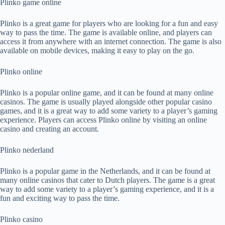
Plinko game online
Plinko is a great game for players who are looking for a fun and easy
way to pass the time. The game is available online, and players can
access it from anywhere with an internet connection. The game is also
available on mobile devices, making it easy to play on the go.
Plinko online
Plinko is a popular online game, and it can be found at many online
casinos. The game is usually played alongside other popular casino
games, and it is a great way to add some variety to a player’s gaming
experience. Players can access Plinko online by visiting an online
casino and creating an account.
Plinko nederland
Plinko is a popular game in the Netherlands, and it can be found at
many online casinos that cater to Dutch players. The game is a great
way to add some variety to a player’s gaming experience, and it is a
fun and exciting way to pass the time.
Plinko casino