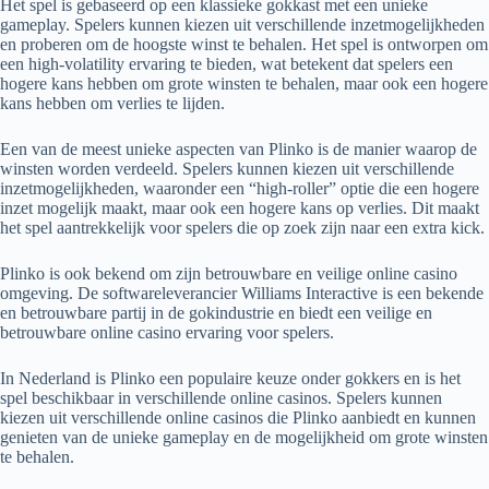
Het spel is gebaseerd op een klassieke gokkast met een unieke
gameplay. Spelers kunnen kiezen uit verschillende inzetmogelijkheden
en proberen om de hoogste winst te behalen. Het spel is ontworpen om
een high-volatility ervaring te bieden, wat betekent dat spelers een
hogere kans hebben om grote winsten te behalen, maar ook een hogere
kans hebben om verlies te lijden.
Een van de meest unieke aspecten van Plinko is de manier waarop de
winsten worden verdeeld. Spelers kunnen kiezen uit verschillende
inzetmogelijkheden, waaronder een “high-roller” optie die een hogere
inzet mogelijk maakt, maar ook een hogere kans op verlies. Dit maakt
het spel aantrekkelijk voor spelers die op zoek zijn naar een extra kick.
Plinko is ook bekend om zijn betrouwbare en veilige online casino
omgeving. De softwareleverancier Williams Interactive is een bekende
en betrouwbare partij in de gokindustrie en biedt een veilige en
betrouwbare online casino ervaring voor spelers.
In Nederland is Plinko een populaire keuze onder gokkers en is het
spel beschikbaar in verschillende online casinos. Spelers kunnen
kiezen uit verschillende online casinos die Plinko aanbiedt en kunnen
genieten van de unieke gameplay en de mogelijkheid om grote winsten
te behalen.