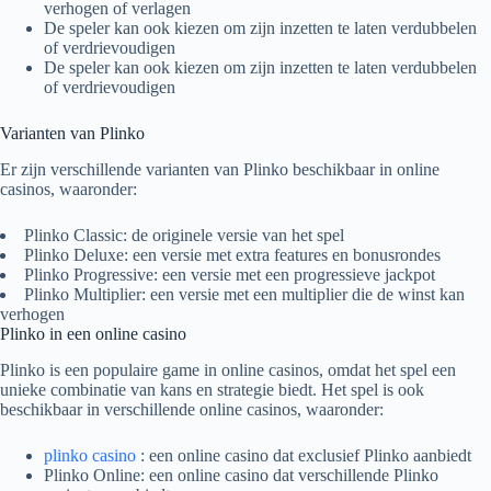
verhogen of verlagen
De speler kan ook kiezen om zijn inzetten te laten verdubbelen
of verdrievoudigen
De speler kan ook kiezen om zijn inzetten te laten verdubbelen
of verdrievoudigen
Varianten van Plinko
Er zijn verschillende varianten van Plinko beschikbaar in online
casinos, waaronder:
Plinko Classic: de originele versie van het spel
Plinko Deluxe: een versie met extra features en bonusrondes
Plinko Progressive: een versie met een progressieve jackpot
Plinko Multiplier: een versie met een multiplier die de winst kan
verhogen
Plinko in een online casino
Plinko is een populaire game in online casinos, omdat het spel een
unieke combinatie van kans en strategie biedt. Het spel is ook
beschikbaar in verschillende online casinos, waaronder:
plinko casino
: een online casino dat exclusief Plinko aanbiedt
Plinko Online: een online casino dat verschillende Plinko