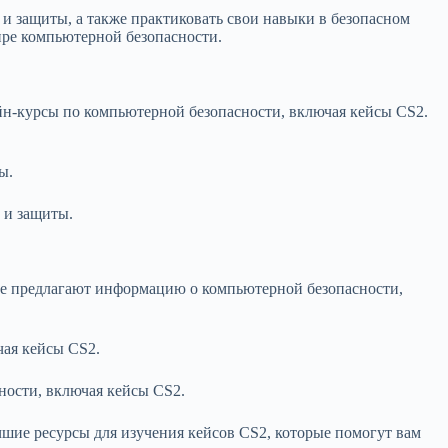
и защиты, а также практиковать свои навыки в безопасном
ире компьютерной безопасности.
айн-курсы по компьютерной безопасности, включая кейсы CS2.
ы.
к и защиты.
рые предлагают информацию о компьютерной безопасности,
чая кейсы CS2.
ности, включая кейсы CS2.
чшие ресурсы для изучения кейсов CS2, которые помогут вам