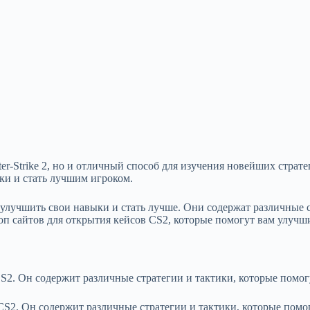
er-Strike 2, но и отличный способ для изучения новейших страте
ки и стать лучшим игроком.
 улучшить свои навыки и стать лучше. Они содержат различные 
оп сайтов для открытия кейсов CS2, которые помогут вам улучш
 CS2. Он содержит различные стратегии и тактики, которые помо
 CS2. Он содержит различные стратегии и тактики, которые пом