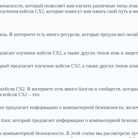
пасности, который позволяет вам изучать различные типы атак 
зучения кейсов CS2, которые помогут вам начать свой путь в м
рсы. В интернете есть много ресурсов, которые предлагают онл
редлагает изучение кейсов CS2, а также других типов атак и защит
оторый предлагает изучение кейсов CS2, а также других типов ата
 кейсов CS2. В интернете есть много блогов и сообществ, кото
 кейсов CS2 – это:
которое предлагает информацию о компьютерной безопасности, вклю
 блог, который предлагает информацию о компьютерной безопас
и компьютерной безопасности. В этой статье мы рассмотрели лу