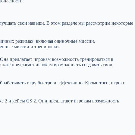
зопасности.
улучшать свои навыки. В этом разделе мы рассмотрим некоторые
зличных режимах, включая одиночные миссии,
венные миссии и тренировки.
 Она предлагает игрокам возможность тренироваться в
акже предлагает игрокам возможность создавать свои
обрабатывать игру быстро и эффективно. Кроме того, игроки
ke 2 и кейсы CS 2. Они предлагают игрокам возможность