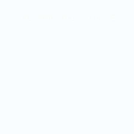
home
About
Portfolio
contact-us