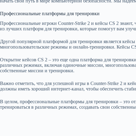
начать свой путь в мире компьютерной безопасности. Мы надеем
Профессиональные платформы для тренировки
Профессиональные игроки Counter-Strike 2 и кейсы CS 2 знают,
из лучших платформ для тренировки, которые помогут вам улуч
Другой популярной платформой для тренировки является кейсы 
многопользовательские режимы и онлайн-тренировки. Кейсы CS 
Открытие кейсов CS 2 – это еще одна платформа для тренировки
различных режимах, включая одиночные миссии, многопользова
собственные миссии и тренировки.
Важно отметить, что для успешной игры в Counter-Strike 2 и к
должны иметь хороший интернет-канал, чтобы обеспечить стаби
В целом, профессиональные платформы для тренировки – это отл
тренироваться в различных режимах, создавать свои собственны