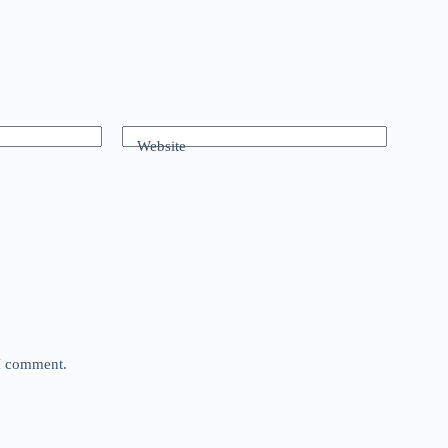
Website
 I comment.