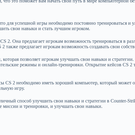
, что это поможет вам начать свой путь в мире компьютерной бе
 что для успешной игры необходимо постоянно тренироваться и 
шить свои навыки и стать лучшим игроком.
CS 2. Она предлагает игрокам возможность тренироваться в ра
2 также предлагает игрокам возможность создавать свои собст
, которая позволяет игрокам улучшать свои навыки и стратегии.
тельские режимы и онлайн-тренировки. Открытие кейсов CS 2 т
ейсы CS 2 необходимо иметь хороший компьютер, который может 
льную игру.
ичный способ улучшить свои навыки и стратегии в Counter-Stri
е миссии и тренировки, и улучшать свои навыки.